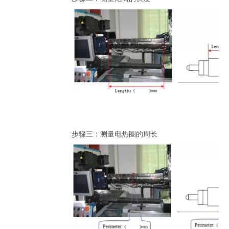
步骤三：测量电热圈的周长