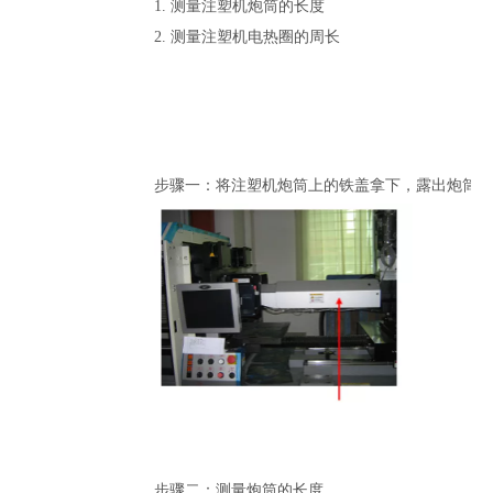
1. 测量注塑机炮筒的长度
2. 测量注塑机电热圈的周长
步骤一：将注塑机炮筒上的铁盖拿下，露出炮筒。
步骤二：测量炮筒的长度